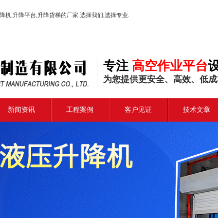
机,升降平台,升降货梯的厂家.选择我们,选择专业.
专注
高空作业平台
为您提供更安全、高效、低成
新闻资讯
工程案例
客户见证
技术文章