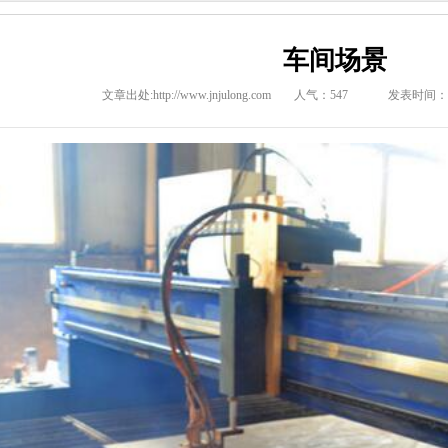
车间场景
文章出处:http://www.jnjulong.com
人气：
547
发表时间：2017